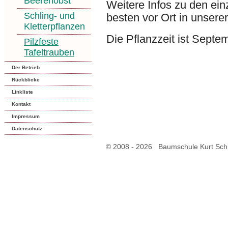
Beerenobst
Weitere Infos zu den ein
Schling- und
besten vor Ort in unser
Kletterpflanzen
Die Pflanzzeit ist Sept
Pilzfeste
Tafeltrauben
Der Betrieb
Rückblicke
Linkliste
Kontakt
Impressum
Datenschutz
© 2008 - 2026 Baumschule Kurt Schie